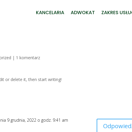
KANCELARIA
ADWOKAT
ZAKRES USŁ
orized
|
1 komentarz
t or delete it, then start writing!
nia 9 grudnia, 2022 o godz. 9:41 am
Odpowied