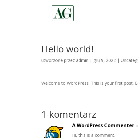
Hello world!
utworzone przez
admin
|
gru 9, 2022
|
Uncateg
Welcome to WordPress. This is your first post. Edi
1 komentarz
A WordPress Commenter
d
Hi, this is a comment.