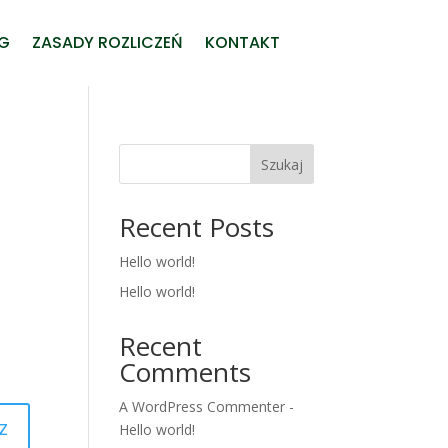
UG
ZASADY ROZLICZEŃ
KONTAKT
Szukaj
Recent Posts
Hello world!
Hello world!
Recent
Comments
A WordPress Commenter
-
z
Hello world!