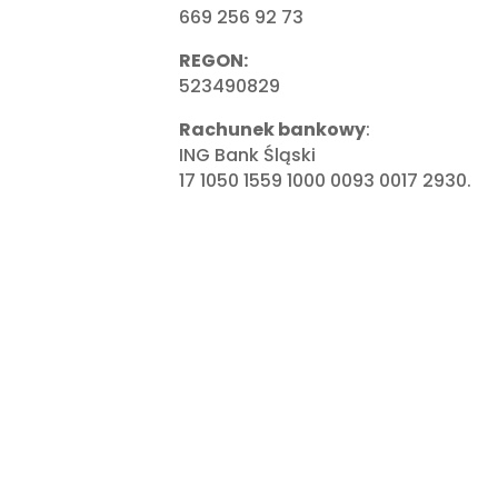
669 256 92 73
REGON:
523490829
Rachunek bankowy
:
ING Bank Śląski
17 1050 1559 1000 0093 0017 2930.