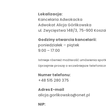
Lokalizacja:
Kancelaria Adwokacka
Adwokat Alicja Górlikowska
ul. Zwycięstwa 148/3, 75-900 Koszal
Godziny otwarcia kancelarii:
poniedziałek – piątek
9:00 – 17:00
Istnieje również możliwość umówienia spot
Uprzejmie proszę o wcześniejsze telefonicz
Numer telefonu:
+48 515 280 375
Adres E-mail
alicja.gorlikowska@onet.pl
NIP: