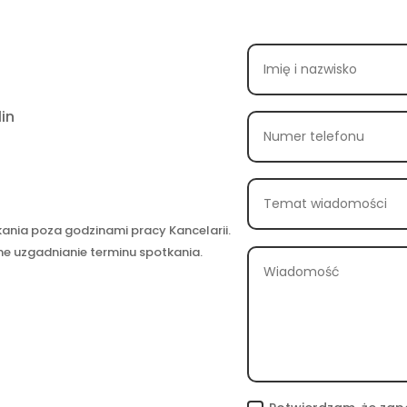
in
kania poza godzinami pracy Kancelarii.
ne uzgadnianie terminu spotkania.