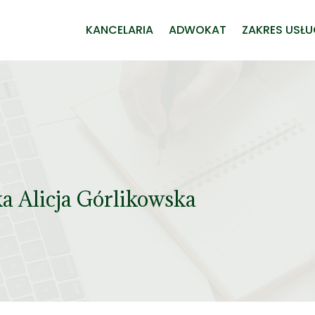
KANCELARIA
ADWOKAT
ZAKRES USŁ
a Alicja Górlikowska