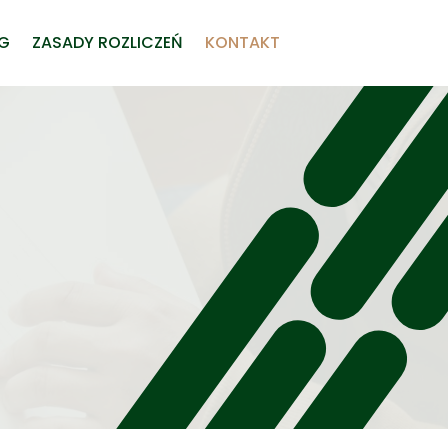
UG
ZASADY ROZLICZEŃ
KONTAKT