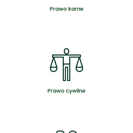
Prawo karne
ZOBACZ OFERTĘ
Prawo cywilne
ZOBACZ OFERTĘ