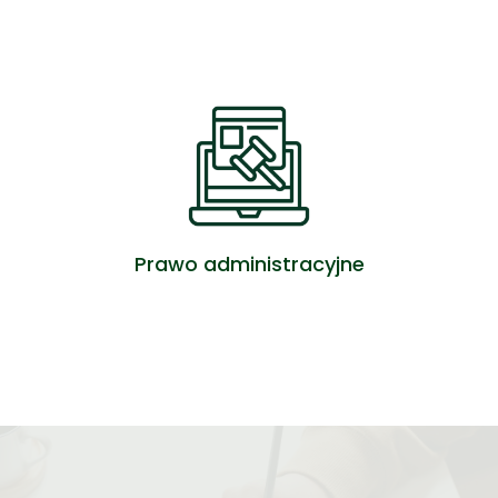
Prawo administracyjne
ZOBACZ OFERTĘ