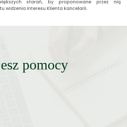
większych starań, by proponowane przez nią
 widzenia interesu Klienta kancelarii.
ujesz pomocy