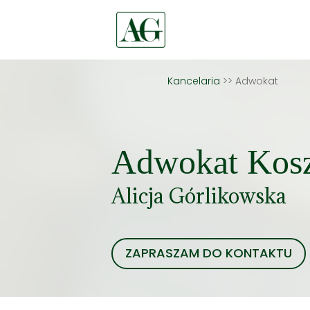
Kancelaria
>> Adwokat
Adwokat Kosz
Alicja Górlikowska
ZAPRASZAM DO KONTAKTU