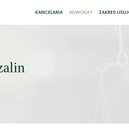
KANCELARIA
ADWOKAT
ZAKRES USŁ
alin